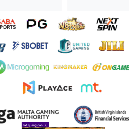
Tắt quảng cáo [X]