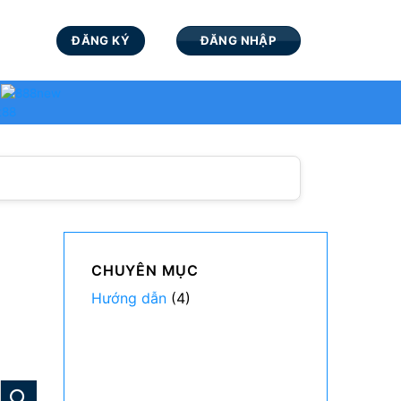
Ũ
ĐĂNG KÝ
ĐĂNG NHẬP
CHUYÊN MỤC
Hướng dẫn
(4)