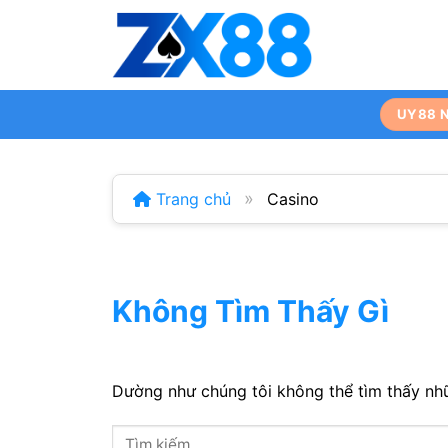
Bỏ
TRANG CHỦ
qua
nội
KHUYẾN MÃI
dung
UY88 
»
Trang chủ
Casino
Không Tìm Thấy Gì
Dường như chúng tôi không thể tìm thấy nhữ