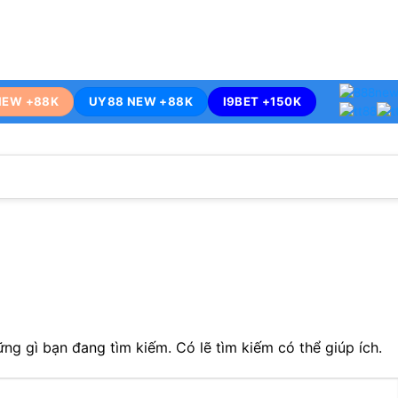
HƯỚNG DẪN
ĐÁ GÀ
CASINO
THỂ THAO
BẮN CÁ
NỔ H
NEW +88K
UY88 NEW +88K
I9BET +150K
ng gì bạn đang tìm kiếm. Có lẽ tìm kiếm có thể giúp ích.